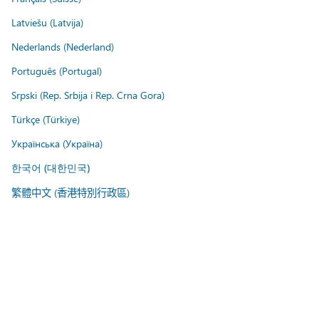
Latviešu (Latvija)
Nederlands (Nederland)
Português (Portugal)
Srpski (Rep. Srbija i Rep. Crna Gora)
Türkçe (Türkiye)
Українська (Україна)
한국어 (대한민국)
繁體中文 (香港特別行政區)