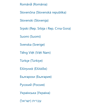
Română (România)
Slovenčina (Slovenská republika)
Slovenski (Slovenija)
Srpski (Rep. Srbija i Rep. Crna Gora)
Suomi (Suomi)
Svenska (Sverige)
Tiếng Việt (Việt Nam)
Türkçe (Türkiye)
Ελληνικά (Ελλάδα)
Български (България)
Русский (Россия)
Українська (Україна)
עברית (ישראל)