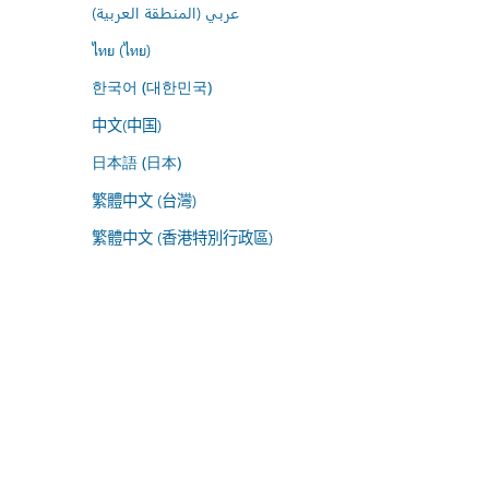
عربي (المنطقة العربية)
ไทย (ไทย)
한국어 (대한민국)
中文(中国)
日本語 (日本)
繁體中文 (台灣)
繁體中文 (香港特別行政區)