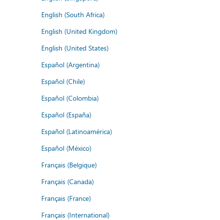
English (South Africa)
English (United Kingdom)
English (United States)
Español (Argentina)
Español (Chile)
Español (Colombia)
Español (España)
Español (Latinoamérica)
Español (México)
Français (Belgique)
Français (Canada)
Français (France)
Français (International)