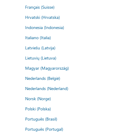
Français (Suisse)
Hrvatski (Hrvatska)
Indonesia (Indonesia)
Italiano (Italia)
Latviešu (Latvija)
Lietuvių (Lietuva)
Magyar (Magyarország)
Nederlands (België)
Nederlands (Nederland)
Norsk (Norge)
Polski (Polska)
Português (Brasil)
Português (Portugal)