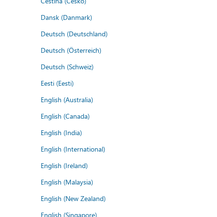
Čeština (Česko)
Dansk (Danmark)
Deutsch (Deutschland)
Deutsch (Österreich)
Deutsch (Schweiz)
Eesti (Eesti)
English (Australia)
English (Canada)
English (India)
English (International)
English (Ireland)
English (Malaysia)
English (New Zealand)
English (Singapore)