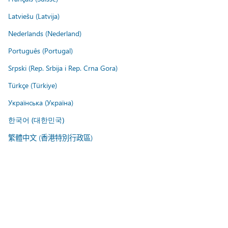
Latviešu (Latvija)
Nederlands (Nederland)
Português (Portugal)
Srpski (Rep. Srbija i Rep. Crna Gora)
Türkçe (Türkiye)
Українська (Україна)
한국어 (대한민국)
繁體中文 (香港特別行政區)