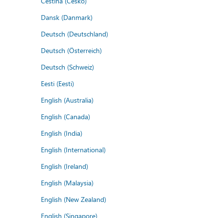
Čeština (Česko)
Dansk (Danmark)
Deutsch (Deutschland)
Deutsch (Österreich)
Deutsch (Schweiz)
Eesti (Eesti)
English (Australia)
English (Canada)
English (India)
English (International)
English (Ireland)
English (Malaysia)
English (New Zealand)
English (Singapore)