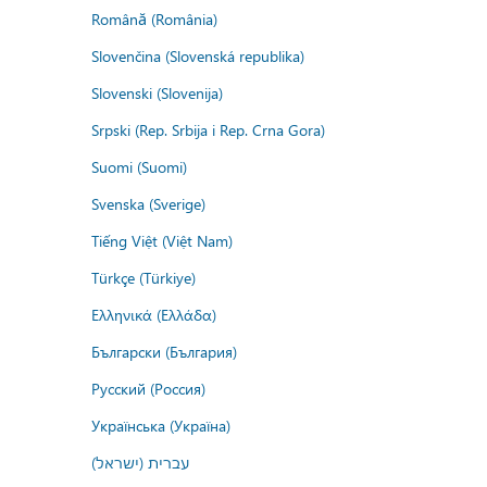
Română (România)
Slovenčina (Slovenská republika)
Slovenski (Slovenija)
Srpski (Rep. Srbija i Rep. Crna Gora)
Suomi (Suomi)
Svenska (Sverige)
Tiếng Việt (Việt Nam)
Türkçe (Türkiye)
Ελληνικά (Ελλάδα)
Български (България)
Русский (Россия)
Українська (Україна)
עברית (ישראל)