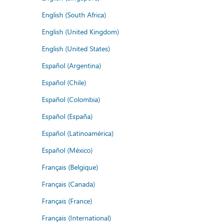
English (South Africa)
English (United Kingdom)
English (United States)
Español (Argentina)
Español (Chile)
Español (Colombia)
Español (España)
Español (Latinoamérica)
Español (México)
Français (Belgique)
Français (Canada)
Français (France)
Français (International)