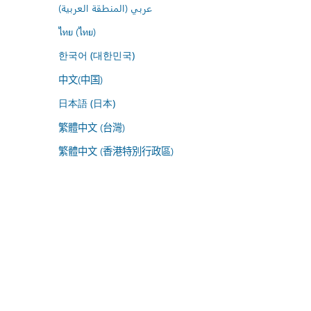
عربي (المنطقة العربية)
ไทย (ไทย)
한국어 (대한민국)
中文(中国)
日本語 (日本)
繁體中文 (台灣)
繁體中文 (香港特別行政區)