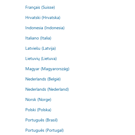
Français (Suisse)
Hrvatski (Hrvatska)
Indonesia (Indonesia)
Italiano (Italia)
Latviešu (Latvija)
Lietuvių (Lietuva)
Magyar (Magyarország)
Nederlands (België)
Nederlands (Nederland)
Norsk (Norge)
Polski (Polska)
Português (Brasil)
Português (Portugal)