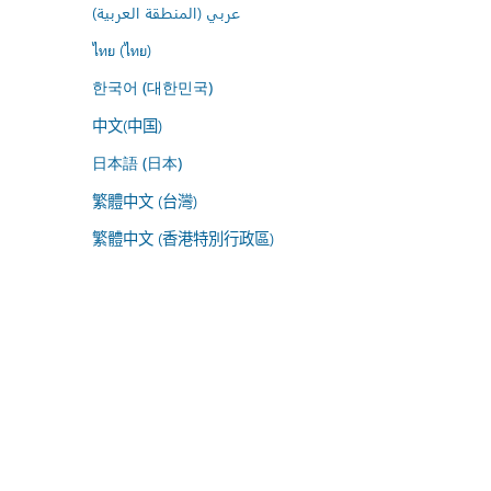
عربي (المنطقة العربية)
ไทย (ไทย)
한국어 (대한민국)
中文(中国)
日本語 (日本)
繁體中文 (台灣)
繁體中文 (香港特別行政區)