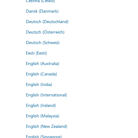
Čeština (Česko)
Dansk (Danmark)
Deutsch (Deutschland)
Deutsch (Österreich)
Deutsch (Schweiz)
Eesti (Eesti)
English (Australia)
English (Canada)
English (India)
English (International)
English (Ireland)
English (Malaysia)
English (New Zealand)
English (Singapore)