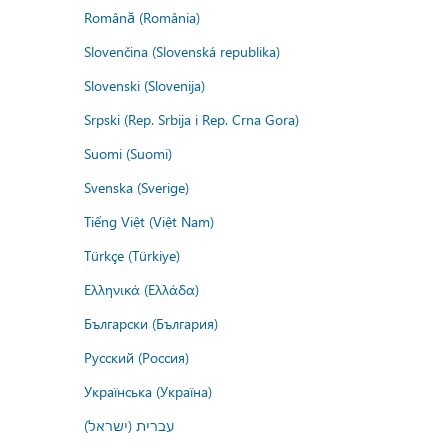
Română (România)
Slovenčina (Slovenská republika)
Slovenski (Slovenija)
Srpski (Rep. Srbija i Rep. Crna Gora)
Suomi (Suomi)
Svenska (Sverige)
Tiếng Việt (Việt Nam)
Türkçe (Türkiye)
Ελληνικά (Ελλάδα)
Български (България)
Русский (Россия)
Українська (Україна)
עברית (ישראל)