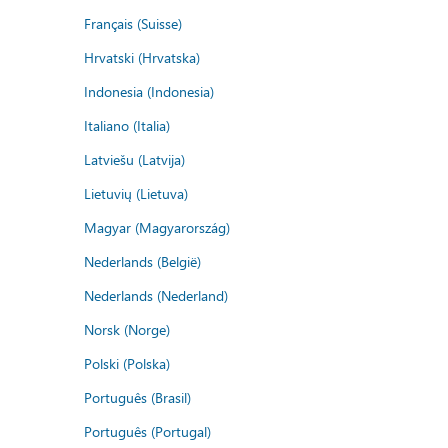
Français (Suisse)
Hrvatski (Hrvatska)
Indonesia (Indonesia)
Italiano (Italia)
Latviešu (Latvija)
Lietuvių (Lietuva)
Magyar (Magyarország)
Nederlands (België)
Nederlands (Nederland)
Norsk (Norge)
Polski (Polska)
Português (Brasil)
Português (Portugal)