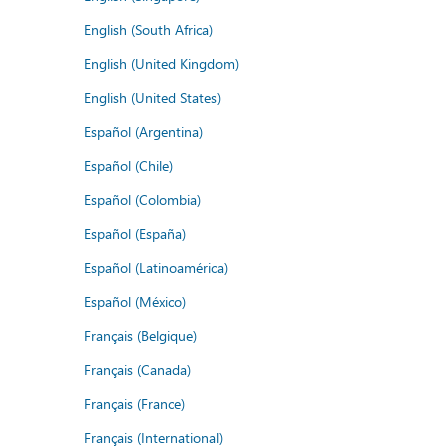
English (South Africa)
English (United Kingdom)
English (United States)
Español (Argentina)
Español (Chile)
Español (Colombia)
Español (España)
Español (Latinoamérica)
Español (México)
Français (Belgique)
Français (Canada)
Français (France)
Français (International)