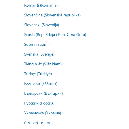
Română (România)
Slovenčina (Slovenská republika)
Slovenski (Slovenija)
Srpski (Rep. Srbija i Rep. Crna Gora)
Suomi (Suomi)
Svenska (Sverige)
Tiếng Việt (Việt Nam)
Türkçe (Türkiye)
Ελληνικά (Ελλάδα)
Български (България)
Русский (Россия)
Українська (Україна)
עברית (ישראל)