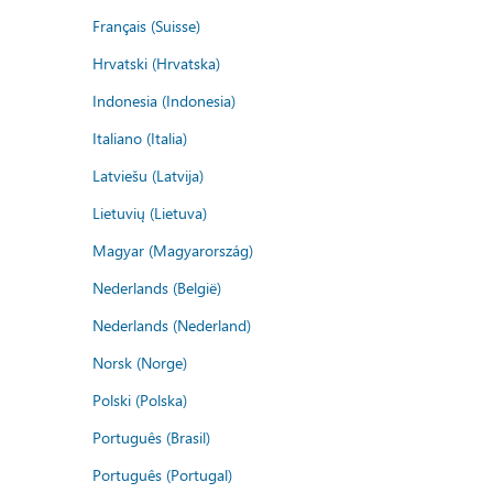
Français (Suisse)
Hrvatski (Hrvatska)
Indonesia (Indonesia)
Italiano (Italia)
Latviešu (Latvija)
Lietuvių (Lietuva)
Magyar (Magyarország)
Nederlands (België)
Nederlands (Nederland)
Norsk (Norge)
Polski (Polska)
Português (Brasil)
Português (Portugal)