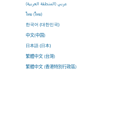
عربي (المنطقة العربية)
ไทย (ไทย)
한국어 (대한민국)
中文(中国)
日本語 (日本)
繁體中文 (台灣)
繁體中文 (香港特別行政區)