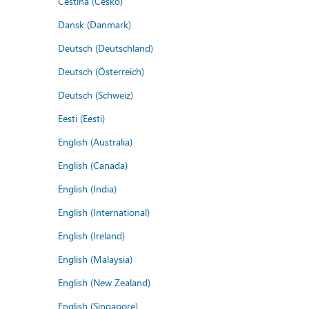
Čeština (Česko)
Dansk (Danmark)
Deutsch (Deutschland)
Deutsch (Österreich)
Deutsch (Schweiz)
Eesti (Eesti)
English (Australia)
English (Canada)
English (India)
English (International)
English (Ireland)
English (Malaysia)
English (New Zealand)
English (Singapore)