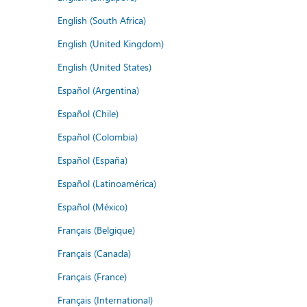
English (South Africa)
English (United Kingdom)
English (United States)
Español (Argentina)
Español (Chile)
Español (Colombia)
Español (España)
Español (Latinoamérica)
Español (México)
Français (Belgique)
Français (Canada)
Français (France)
Français (International)