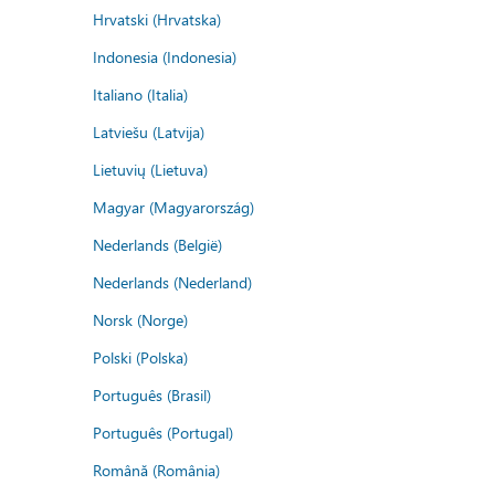
Hrvatski (Hrvatska)
Indonesia (Indonesia)
Italiano (Italia)
Latviešu (Latvija)
Lietuvių (Lietuva)
Magyar (Magyarország)
Nederlands (België)
Nederlands (Nederland)
Norsk (Norge)
Polski (Polska)
Português (Brasil)
Português (Portugal)
Română (România)