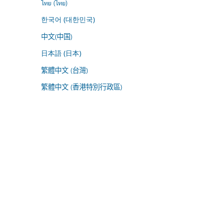
ไทย (ไทย)
한국어 (대한민국)
中文(中国)
日本語 (日本)
繁體中文 (台灣)
繁體中文 (香港特別行政區)