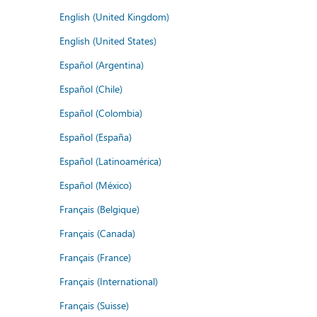
English (United Kingdom)
English (United States)
Español (Argentina)
Español (Chile)
Español (Colombia)
Español (España)
Español (Latinoamérica)
Español (México)
Français (Belgique)
Français (Canada)
Français (France)
Français (International)
Français (Suisse)