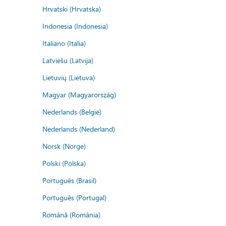
Hrvatski (Hrvatska)
Indonesia (Indonesia)
Italiano (Italia)
Latviešu (Latvija)
Lietuvių (Lietuva)
Magyar (Magyarország)
Nederlands (België)
Nederlands (Nederland)
Norsk (Norge)
Polski (Polska)
Português (Brasil)
Português (Portugal)
Română (România)