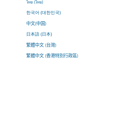
ไทย (ไทย)
한국어 (대한민국)
中文(中国)
日本語 (日本)
繁體中文 (台灣)
繁體中文 (香港特別行政區)