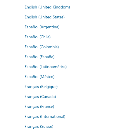
English (United Kingdom)
English (United States)
Español (Argentina)
Español (Chile)
Español (Colombia)
Español (España)
Español (Latinoamérica)
Español (México)
Français (Belgique)
Français (Canada)
Français (France)
Français (International)
Français (Suisse)