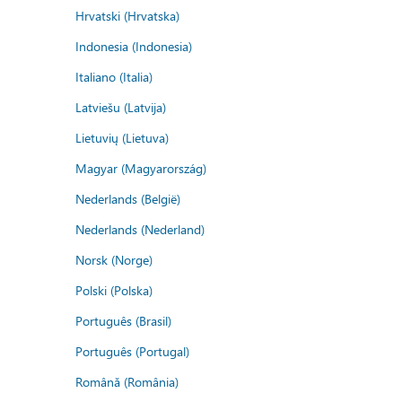
Hrvatski (Hrvatska)
Indonesia (Indonesia)
Italiano (Italia)
Latviešu (Latvija)
Lietuvių (Lietuva)
Magyar (Magyarország)
Nederlands (België)
Nederlands (Nederland)
Norsk (Norge)
Polski (Polska)
Português (Brasil)
Português (Portugal)
Română (România)