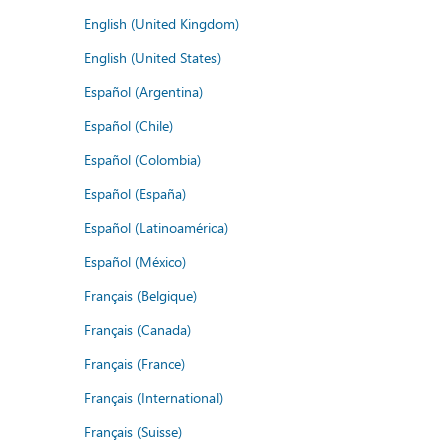
English (United Kingdom)
English (United States)
Español (Argentina)
Español (Chile)
Español (Colombia)
Español (España)
Español (Latinoamérica)
Español (México)
Français (Belgique)
Français (Canada)
Français (France)
Français (International)
Français (Suisse)