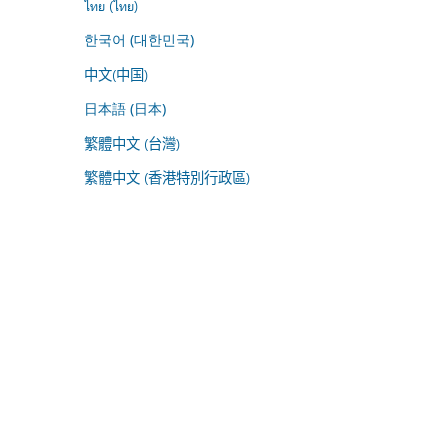
ไทย (ไทย)
한국어 (대한민국)
中文(中国)
日本語 (日本)
繁體中文 (台灣)
繁體中文 (香港特別行政區)