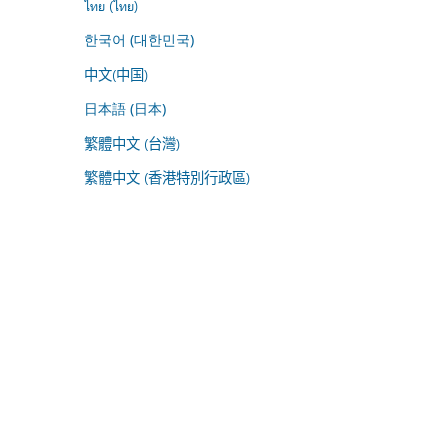
ไทย (ไทย)
한국어 (대한민국)
中文(中国)
日本語 (日本)
繁體中文 (台灣)
繁體中文 (香港特別行政區)