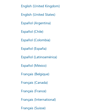
English (United Kingdom)
English (United States)
Español (Argentina)
Español (Chile)
Español (Colombia)
Español (España)
Español (Latinoamérica)
Español (México)
Français (Belgique)
Français (Canada)
Français (France)
Français (International)
Français (Suisse)