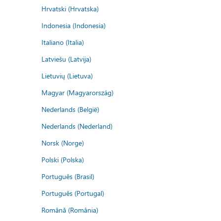
Hrvatski (Hrvatska)
Indonesia (Indonesia)
Italiano (Italia)
Latviešu (Latvija)
Lietuvių (Lietuva)
Magyar (Magyarország)
Nederlands (België)
Nederlands (Nederland)
Norsk (Norge)
Polski (Polska)
Português (Brasil)
Português (Portugal)
Română (România)