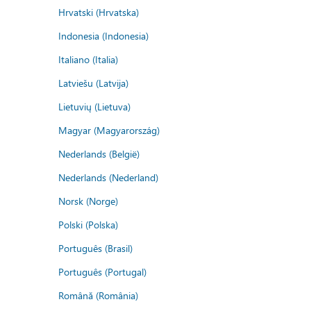
Hrvatski (Hrvatska)
Indonesia (Indonesia)
Italiano (Italia)
Latviešu (Latvija)
Lietuvių (Lietuva)
Magyar (Magyarország)
Nederlands (België)
Nederlands (Nederland)
Norsk (Norge)
Polski (Polska)
Português (Brasil)
Português (Portugal)
Română (România)