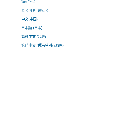
ไทย (ไทย)
한국어 (대한민국)
中文(中国)
日本語 (日本)
繁體中文 (台灣)
繁體中文 (香港特別行政區)