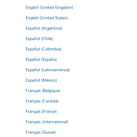
English (United Kingdom)
English (United States)
Español (Argentina)
Español (Chile)
Español (Colombia)
Español (España)
Español (Latinoamérica)
Español (México)
Français (Belgique)
Français (Canada)
Français (France)
Français (International)
Français (Suisse)