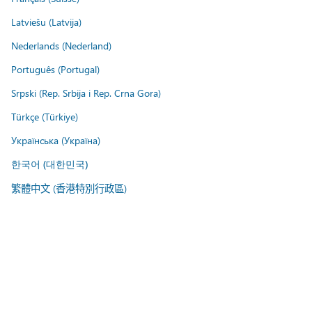
Latviešu (Latvija)
Nederlands (Nederland)
Português (Portugal)
Srpski (Rep. Srbija i Rep. Crna Gora)
Türkçe (Türkiye)
Українська (Україна)
한국어 (대한민국)
繁體中文 (香港特別行政區)