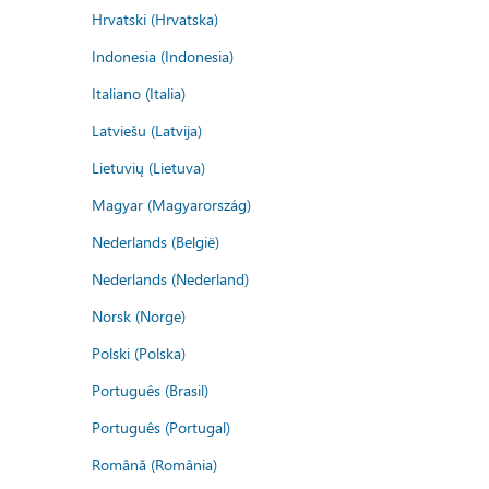
Hrvatski (Hrvatska)
Indonesia (Indonesia)
Italiano (Italia)
Latviešu (Latvija)
Lietuvių (Lietuva)
Magyar (Magyarország)
Nederlands (België)
Nederlands (Nederland)
Norsk (Norge)
Polski (Polska)
Português (Brasil)
Português (Portugal)
Română (România)