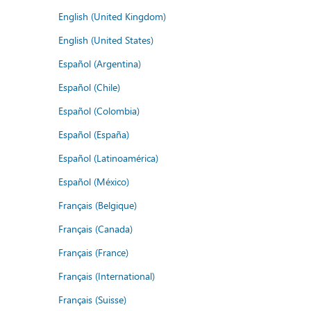
English (United Kingdom)
English (United States)
Español (Argentina)
Español (Chile)
Español (Colombia)
Español (España)
Español (Latinoamérica)
Español (México)
Français (Belgique)
Français (Canada)
Français (France)
Français (International)
Français (Suisse)