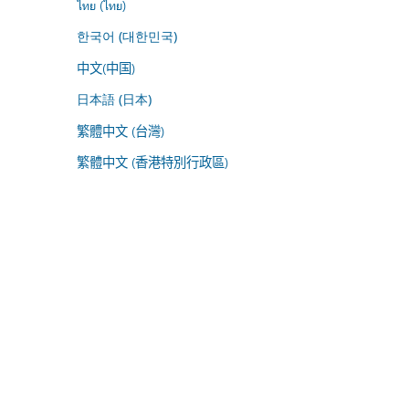
ไทย (ไทย)
한국어 (대한민국)
中文(中国)
日本語 (日本)
繁體中文 (台灣)
繁體中文 (香港特別行政區)