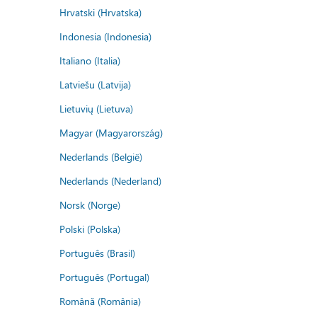
Hrvatski (Hrvatska)
Indonesia (Indonesia)
Italiano (Italia)
Latviešu (Latvija)
Lietuvių (Lietuva)
Magyar (Magyarország)
Nederlands (België)
Nederlands (Nederland)
Norsk (Norge)
Polski (Polska)
Português (Brasil)
Português (Portugal)
Română (România)