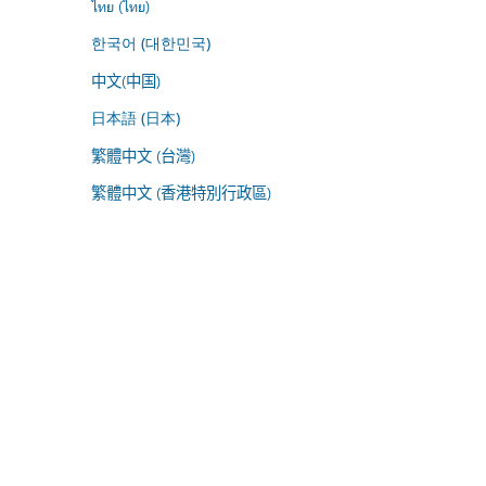
ไทย (ไทย)
한국어 (대한민국)
中文(中国)
日本語 (日本)
繁體中文 (台灣)
繁體中文 (香港特別行政區)