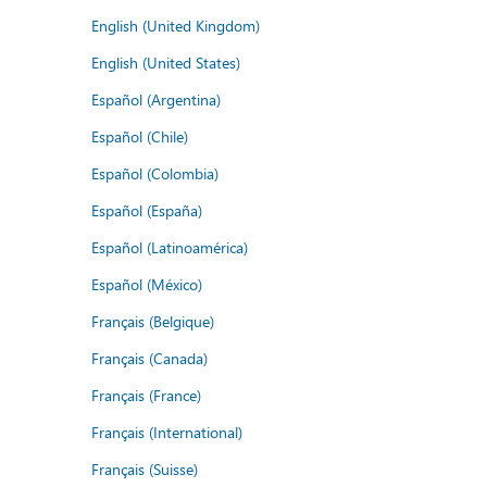
English (United Kingdom)
English (United States)
Español (Argentina)
Español (Chile)
Español (Colombia)
Español (España)
Español (Latinoamérica)
Español (México)
Français (Belgique)
Français (Canada)
Français (France)
Français (International)
Français (Suisse)