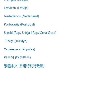
Latviešu (Latvija)
Nederlands (Nederland)
Português (Portugal)
Srpski (Rep. Srbija i Rep. Crna Gora)
Türkçe (Türkiye)
Українська (Україна)
한국어 (대한민국)
繁體中文 (香港特別行政區)