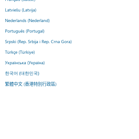
Latviešu (Latvija)
Nederlands (Nederland)
Português (Portugal)
Srpski (Rep. Srbija i Rep. Crna Gora)
Türkçe (Türkiye)
Українська (Україна)
한국어 (대한민국)
繁體中文 (香港特別行政區)