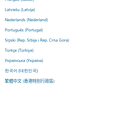
Latviešu (Latvija)
Nederlands (Nederland)
Português (Portugal)
Srpski (Rep. Srbija i Rep. Crna Gora)
Türkçe (Türkiye)
Українська (Україна)
한국어 (대한민국)
繁體中文 (香港特別行政區)