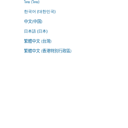
ไทย (ไทย)
한국어 (대한민국)
中文(中国)
日本語 (日本)
繁體中文 (台灣)
繁體中文 (香港特別行政區)