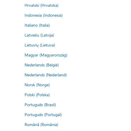
Hrvatski (Hrvatska)
Indonesia (Indonesia)
Italiano (Italia)
Latviešu (Latvija)
Lietuvių (Lietuva)
Magyar (Magyarország)
Nederlands (België)
Nederlands (Nederland)
Norsk (Norge)
Polski (Polska)
Português (Brasil)
Português (Portugal)
Română (România)