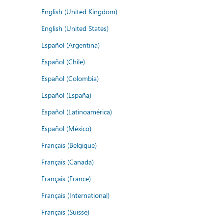
English (United Kingdom)
English (United States)
Español (Argentina)
Español (Chile)
Español (Colombia)
Español (España)
Español (Latinoamérica)
Español (México)
Français (Belgique)
Français (Canada)
Français (France)
Français (International)
Français (Suisse)