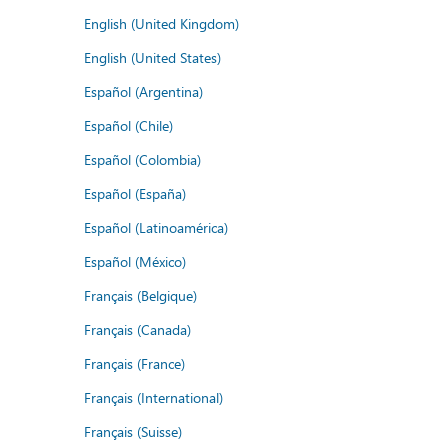
English (United Kingdom)
English (United States)
Español (Argentina)
Español (Chile)
Español (Colombia)
Español (España)
Español (Latinoamérica)
Español (México)
Français (Belgique)
Français (Canada)
Français (France)
Français (International)
Français (Suisse)