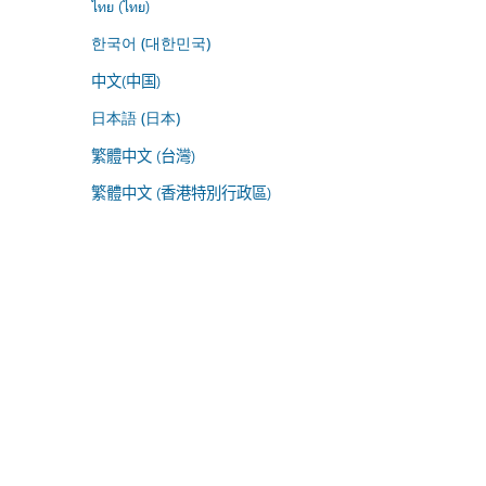
ไทย (ไทย)
한국어 (대한민국)
中文(中国)
日本語 (日本)
繁體中文 (台灣)
繁體中文 (香港特別行政區)