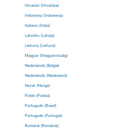
Hrvatski (Hrvatska)
Indonesia (Indonesia)
Italiano (Italia)
Latviešu (Latvija)
Lietuvių (Lietuva)
Magyar (Magyarország)
Nederlands (België)
Nederlands (Nederland)
Norsk (Norge)
Polski (Polska)
Português (Brasil)
Português (Portugal)
Română (România)