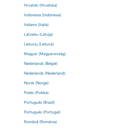
Hrvatski (Hrvatska)
Indonesia (Indonesia)
Italiano (Italia)
Latviešu (Latvija)
Lietuvių (Lietuva)
Magyar (Magyarország)
Nederlands (België)
Nederlands (Nederland)
Norsk (Norge)
Polski (Polska)
Português (Brasil)
Português (Portugal)
Română (România)