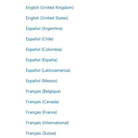
English (United Kingdom)
English (United States)
Español (Argentina)
Español (Chile)
Español (Colombia)
Español (España)
Español (Latinoamérica)
Español (México)
Français (Belgique)
Français (Canada)
Français (France)
Français (International)
Français (Suisse)