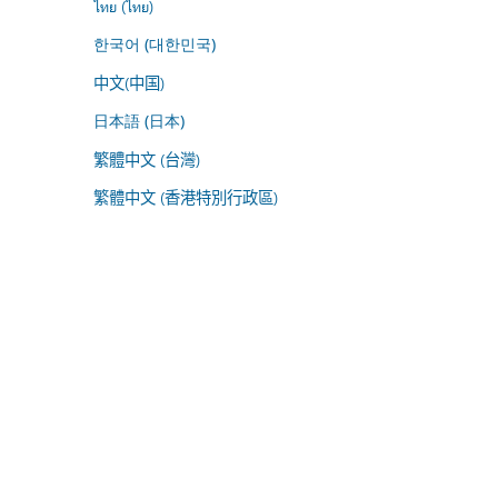
ไทย (ไทย)
한국어 (대한민국)
中文(中国)
日本語 (日本)
繁體中文 (台灣)
繁體中文 (香港特別行政區)