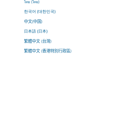
ไทย (ไทย)
한국어 (대한민국)
中文(中国)
日本語 (日本)
繁體中文 (台灣)
繁體中文 (香港特別行政區)