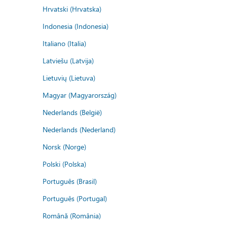
Hrvatski (Hrvatska)
Indonesia (Indonesia)
Italiano (Italia)
Latviešu (Latvija)
Lietuvių (Lietuva)
Magyar (Magyarország)
Nederlands (België)
Nederlands (Nederland)
Norsk (Norge)
Polski (Polska)
Português (Brasil)
Português (Portugal)
Română (România)