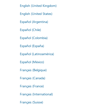
English (United Kingdom)
English (United States)
Español (Argentina)
Español (Chile)
Español (Colombia)
Español (España)
Español (Latinoamérica)
Español (México)
Français (Belgique)
Français (Canada)
Français (France)
Français (International)
Français (Suisse)