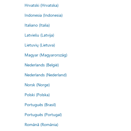
Hrvatski (Hrvatska)
Indonesia (Indonesia)
Italiano (Italia)
Latviešu (Latvija)
Lietuvių (Lietuva)
Magyar (Magyarország)
Nederlands (België)
Nederlands (Nederland)
Norsk (Norge)
Polski (Polska)
Português (Brasil)
Português (Portugal)
Română (România)