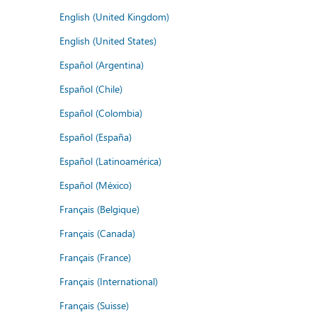
English (United Kingdom)
English (United States)
Español (Argentina)
Español (Chile)
Español (Colombia)
Español (España)
Español (Latinoamérica)
Español (México)
Français (Belgique)
Français (Canada)
Français (France)
Français (International)
Français (Suisse)