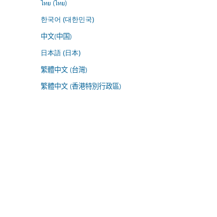
ไทย (ไทย)
한국어 (대한민국)
中文(中国)
日本語 (日本)
繁體中文 (台灣)
繁體中文 (香港特別行政區)