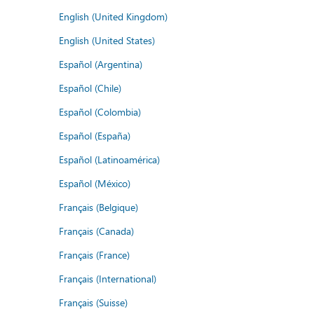
English (United Kingdom)
English (United States)
Español (Argentina)
Español (Chile)
Español (Colombia)
Español (España)
Español (Latinoamérica)
Español (México)
Français (Belgique)
Français (Canada)
Français (France)
Français (International)
Français (Suisse)