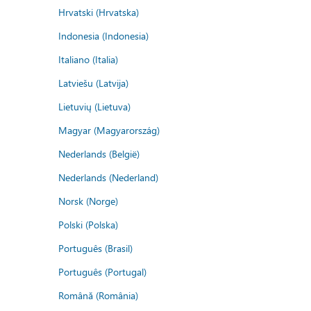
Hrvatski (Hrvatska)
Indonesia (Indonesia)
Italiano (Italia)
Latviešu (Latvija)
Lietuvių (Lietuva)
Magyar (Magyarország)
Nederlands (België)
Nederlands (Nederland)
Norsk (Norge)
Polski (Polska)
Português (Brasil)
Português (Portugal)
Română (România)