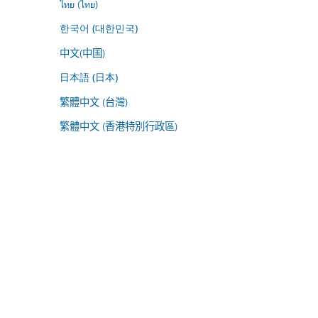
ไทย (ไทย)
한국어 (대한민국)
中文(中国)
日本語 (日本)
繁體中文 (台灣)
繁體中文 (香港特別行政區)