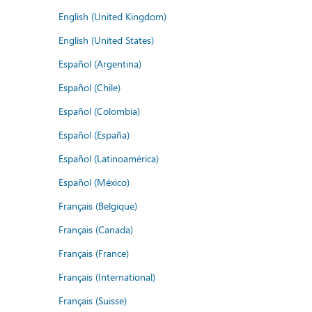
English (United Kingdom)
English (United States)
Español (Argentina)
Español (Chile)
Español (Colombia)
Español (España)
Español (Latinoamérica)
Español (México)
Français (Belgique)
Français (Canada)
Français (France)
Français (International)
Français (Suisse)