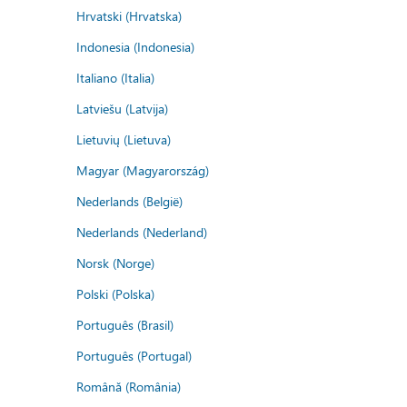
Hrvatski (Hrvatska)
Indonesia (Indonesia)
Italiano (Italia)
Latviešu (Latvija)
Lietuvių (Lietuva)
Magyar (Magyarország)
Nederlands (België)
Nederlands (Nederland)
Norsk (Norge)
Polski (Polska)
Português (Brasil)
Português (Portugal)
Română (România)