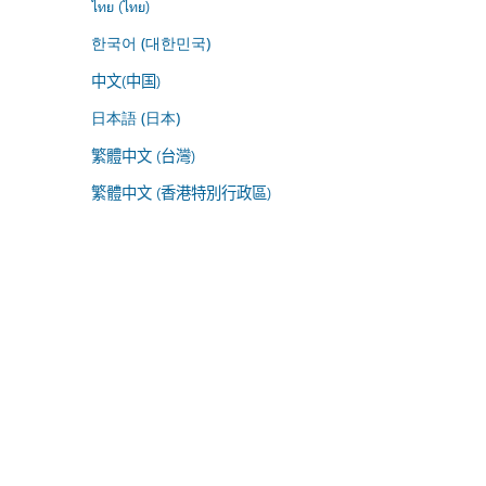
ไทย (ไทย)
한국어 (대한민국)
中文(中国)
日本語 (日本)
繁體中文 (台灣)
繁體中文 (香港特別行政區)