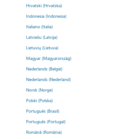
Hrvatski (Hrvatska)
Indonesia (Indonesia)
Italiano (Italia)
Latviešu (Latvija)
Lietuvių (Lietuva)
Magyar (Magyarország)
Nederlands (België)
Nederlands (Nederland)
Norsk (Norge)
Polski (Polska)
Português (Brasil)
Português (Portugal)
Română (România)