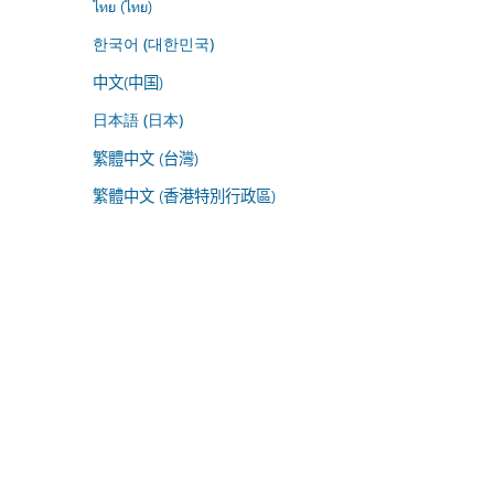
ไทย (ไทย)
한국어 (대한민국)
中文(中国)
日本語 (日本)
繁體中文 (台灣)
繁體中文 (香港特別行政區)