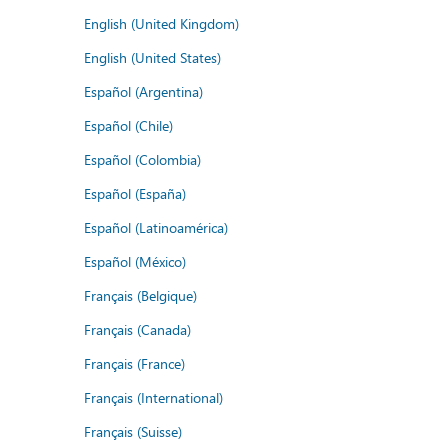
English (United Kingdom)
English (United States)
Español (Argentina)
Español (Chile)
Español (Colombia)
Español (España)
Español (Latinoamérica)
Español (México)
Français (Belgique)
Français (Canada)
Français (France)
Français (International)
Français (Suisse)