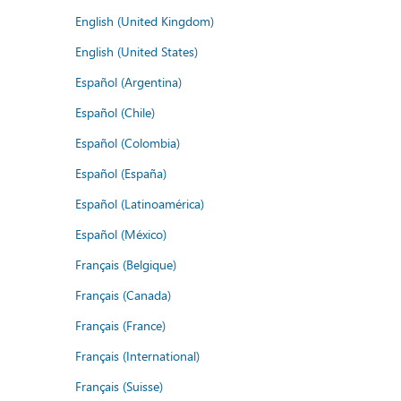
English (United Kingdom)
English (United States)
Español (Argentina)
Español (Chile)
Español (Colombia)
Español (España)
Español (Latinoamérica)
Español (México)
Français (Belgique)
Français (Canada)
Français (France)
Français (International)
Français (Suisse)