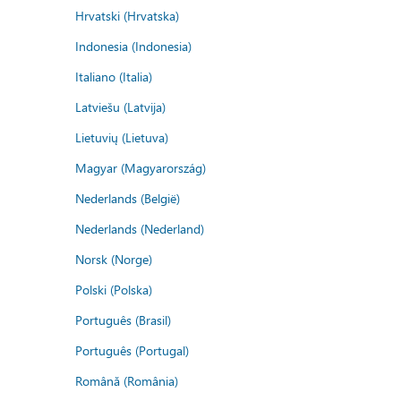
Hrvatski (Hrvatska)
Indonesia (Indonesia)
Italiano (Italia)
Latviešu (Latvija)
Lietuvių (Lietuva)
Magyar (Magyarország)
Nederlands (België)
Nederlands (Nederland)
Norsk (Norge)
Polski (Polska)
Português (Brasil)
Português (Portugal)
Română (România)