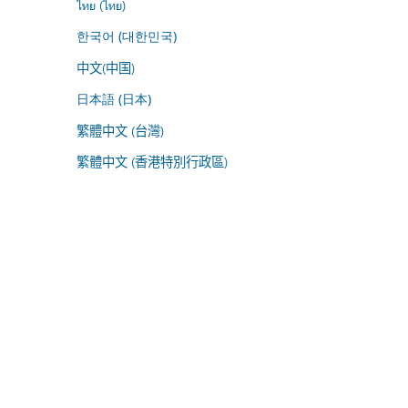
ไทย (ไทย)
한국어 (대한민국)
中文(中国)
日本語 (日本)
繁體中文 (台灣)
繁體中文 (香港特別行政區)