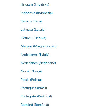
Hrvatski (Hrvatska)
Indonesia (Indonesia)
Italiano (Italia)
Latviešu (Latvija)
Lietuvių (Lietuva)
Magyar (Magyarország)
Nederlands (België)
Nederlands (Nederland)
Norsk (Norge)
Polski (Polska)
Português (Brasil)
Português (Portugal)
Română (România)