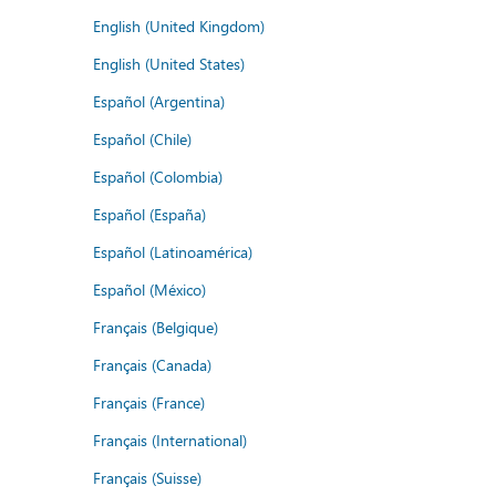
English (United Kingdom)
English (United States)
Español (Argentina)
Español (Chile)
Español (Colombia)
Español (España)
Español (Latinoamérica)
Español (México)
Français (Belgique)
Français (Canada)
Français (France)
Français (International)
Français (Suisse)