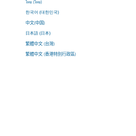
ไทย (ไทย)
한국어 (대한민국)
中文(中国)
日本語 (日本)
繁體中文 (台灣)
繁體中文 (香港特別行政區)