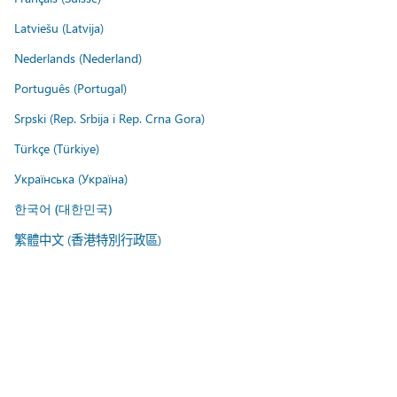
Latviešu (Latvija)
Nederlands (Nederland)
Português (Portugal)
Srpski (Rep. Srbija i Rep. Crna Gora)
Türkçe (Türkiye)
Українська (Україна)
한국어 (대한민국)
繁體中文 (香港特別行政區)