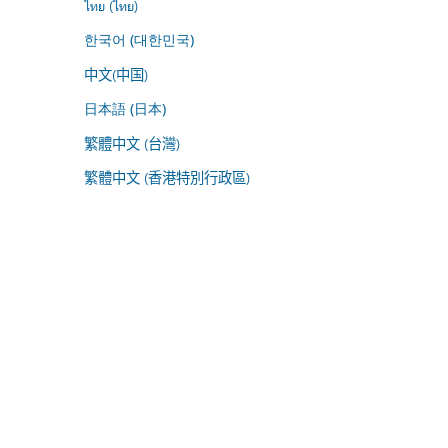
ไทย (ไทย)
한국어 (대한민국)
中文(中国)
日本語 (日本)
繁體中文 (台灣)
繁體中文 (香港特別行政區)