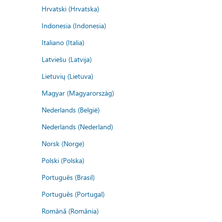
Hrvatski (Hrvatska)
Indonesia (Indonesia)
Italiano (Italia)
Latviešu (Latvija)
Lietuvių (Lietuva)
Magyar (Magyarország)
Nederlands (België)
Nederlands (Nederland)
Norsk (Norge)
Polski (Polska)
Português (Brasil)
Português (Portugal)
Română (România)