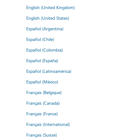
English (United Kingdom)
English (United States)
Español (Argentina)
Español (Chile)
Español (Colombia)
Español (España)
Español (Latinoamérica)
Español (México)
Français (Belgique)
Français (Canada)
Français (France)
Français (International)
Français (Suisse)