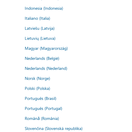
Indonesia (Indonesia)
Italiano (Italia)
Latviešu (Latvija)
Lietuvių (Lietuva)
Magyar (Magyarország)
Nederlands (België)
Nederlands (Nederland)
Norsk (Norge)
Polski (Polska)
Português (Brasil)
Português (Portugal)
Română (România)
Slovenčina (Slovenská republika)