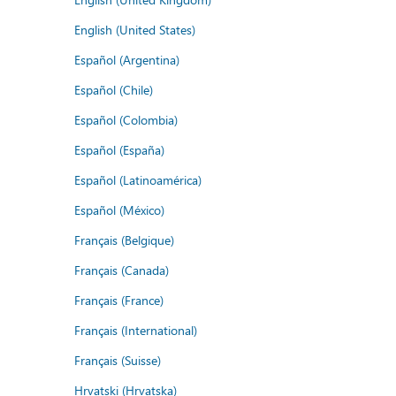
English (United States)
Español (Argentina)
Español (Chile)
Español (Colombia)
Español (España)
Español (Latinoamérica)
Español (México)
Français (Belgique)
Français (Canada)
Français (France)
Français (International)
Français (Suisse)
Hrvatski (Hrvatska)