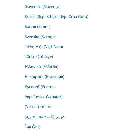
Slovenski (Slovenija)
Srpski (Rep. Srbija i Rep. Crna Gora)
Suomi (Suomi)
Svenska (Sverige)
Tiếng Việt (Việt Nam)
Türkçe (Türkiye)
Ελληνικά (Ελλάδα)
Български (България)
Русский (Россия)
Українська (Україна)
עברית (ישראל)
عربي (المنطقة العربية)
ไทย (ไทย)