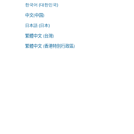
한국어 (대한민국)
中文(中国)
日本語 (日本)
繁體中文 (台灣)
繁體中文 (香港特別行政區)