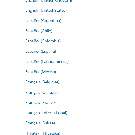
English (United States)
Español (Argentina)
Español (Chile)
Español (Colombia)
Español (España)
Español (Latinoamérica)
Español (México)
Français (Belgique)
Français (Canada)
Français (France)
Français (International)
Français (Suisse)
Hrvatski (Hrvatska)