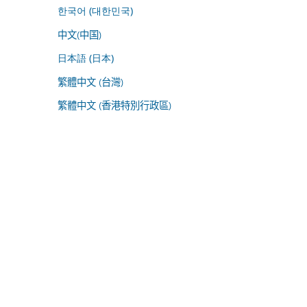
한국어 (대한민국)
中文(中国)
日本語 (日本)
繁體中文 (台灣)
繁體中文 (香港特別行政區)