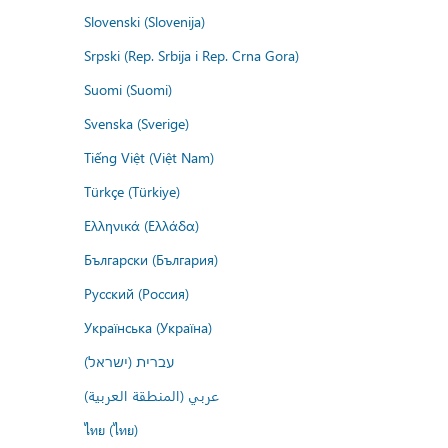
Slovenski (Slovenija)
Srpski (Rep. Srbija i Rep. Crna Gora)
Suomi (Suomi)
Svenska (Sverige)
Tiếng Việt (Việt Nam)
Türkçe (Türkiye)
Ελληνικά (Ελλάδα)
Български (България)
Русский (Россия)
Українська (Україна)
עברית (ישראל)
عربي (المنطقة العربية)
ไทย (ไทย)