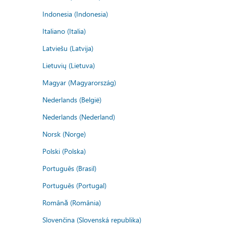
Indonesia (Indonesia)
Italiano (Italia)
Latviešu (Latvija)
Lietuvių (Lietuva)
Magyar (Magyarország)
Nederlands (België)
Nederlands (Nederland)
Norsk (Norge)
Polski (Polska)
Português (Brasil)
Português (Portugal)
Română (România)
Slovenčina (Slovenská republika)