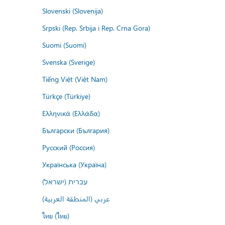
Slovenski (Slovenija)
Srpski (Rep. Srbija i Rep. Crna Gora)
Suomi (Suomi)
Svenska (Sverige)
Tiếng Việt (Việt Nam)
Türkçe (Türkiye)
Ελληνικά (Ελλάδα)
Български (България)
Русский (Россия)
Українська (Україна)
עברית (ישראל)
عربي (المنطقة العربية)
ไทย (ไทย)