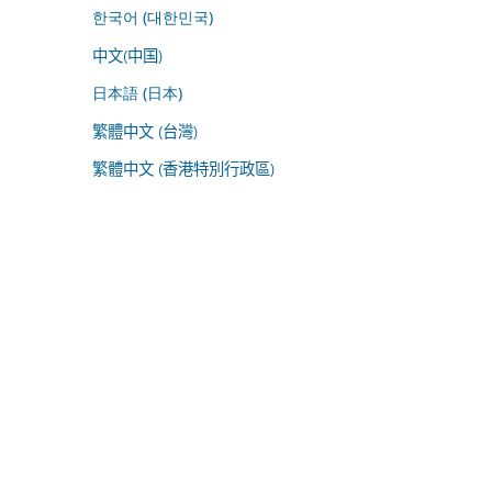
한국어 (대한민국)
中文(中国)
日本語 (日本)
繁體中文 (台灣)
繁體中文 (香港特別行政區)