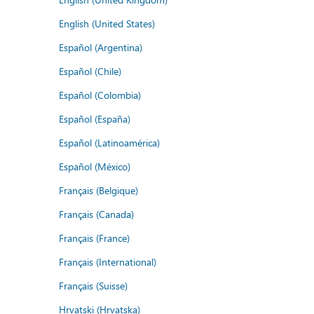
English (United States)
Español (Argentina)
Español (Chile)
Español (Colombia)
Español (España)
Español (Latinoamérica)
Español (México)
Français (Belgique)
Français (Canada)
Français (France)
Français (International)
Français (Suisse)
Hrvatski (Hrvatska)