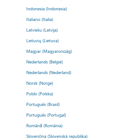
Indonesia (Indonesia)
Italiano (Italia)
Latviešu (Latvija)
Lietuvių (Lietuva)
Magyar (Magyarország)
Nederlands (België)
Nederlands (Nederland)
Norsk (Norge)
Polski (Polska)
Português (Brasil)
Português (Portugal)
Română (România)
Slovenčina (Slovenská republika)