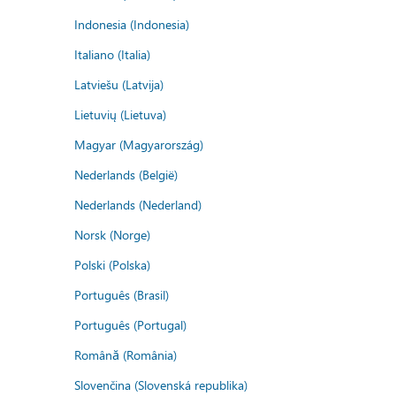
Indonesia (Indonesia)
Italiano (Italia)
Latviešu (Latvija)
Lietuvių (Lietuva)
Magyar (Magyarország)
Nederlands (België)
Nederlands (Nederland)
Norsk (Norge)
Polski (Polska)
Português (Brasil)
Português (Portugal)
Română (România)
Slovenčina (Slovenská republika)