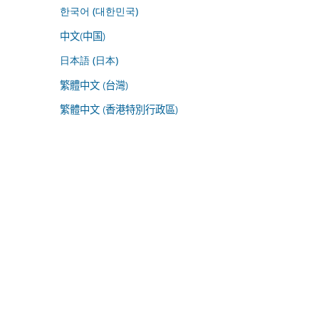
한국어 (대한민국)
中文(中国)
日本語 (日本)
繁體中文 (台灣)
繁體中文 (香港特別行政區)