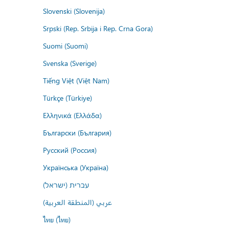
Slovenski (Slovenija)
Srpski (Rep. Srbija i Rep. Crna Gora)
Suomi (Suomi)
Svenska (Sverige)
Tiếng Việt (Việt Nam)
Türkçe (Türkiye)
Ελληνικά (Ελλάδα)
Български (България)
Русский (Россия)
Українська (Україна)
עברית (ישראל)
عربي (المنطقة العربية)
ไทย (ไทย)