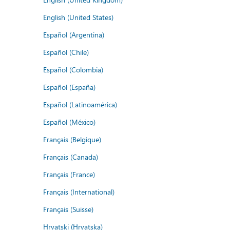
English (United States)
Español (Argentina)
Español (Chile)
Español (Colombia)
Español (España)
Español (Latinoamérica)
Español (México)
Français (Belgique)
Français (Canada)
Français (France)
Français (International)
Français (Suisse)
Hrvatski (Hrvatska)