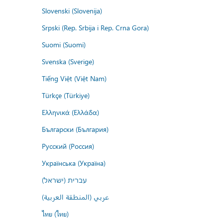
Slovenski (Slovenija)
Srpski (Rep. Srbija i Rep. Crna Gora)
Suomi (Suomi)
Svenska (Sverige)
Tiếng Việt (Việt Nam)
Türkçe (Türkiye)
Ελληνικά (Ελλάδα)
Български (България)
Русский (Россия)
Українська (Україна)
עברית (ישראל)
عربي (المنطقة العربية)
ไทย (ไทย)