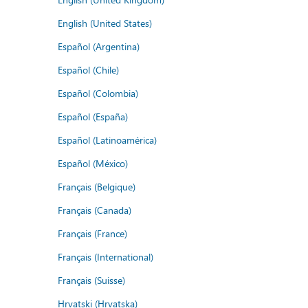
English (United States)
Español (Argentina)
Español (Chile)
Español (Colombia)
Español (España)
Español (Latinoamérica)
Español (México)
Français (Belgique)
Français (Canada)
Français (France)
Français (International)
Français (Suisse)
Hrvatski (Hrvatska)