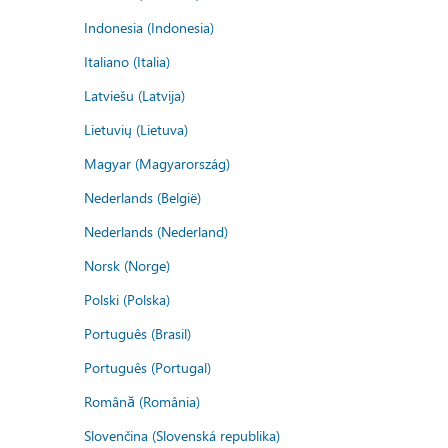
Indonesia (Indonesia)
Italiano (Italia)
Latviešu (Latvija)
Lietuvių (Lietuva)
Magyar (Magyarország)
Nederlands (België)
Nederlands (Nederland)
Norsk (Norge)
Polski (Polska)
Português (Brasil)
Português (Portugal)
Română (România)
Slovenčina (Slovenská republika)