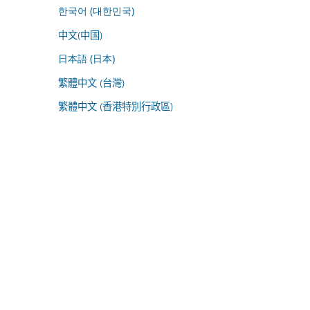
한국어 (대한민국)
中文(中国)
日本語 (日本)
繁體中文 (台灣)
繁體中文 (香港特別行政區)