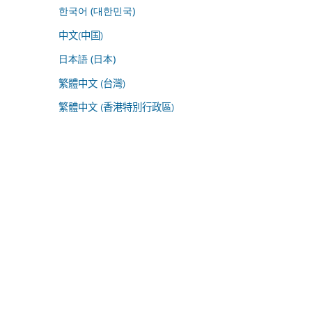
한국어 (대한민국)
中文(中国)
日本語 (日本)
繁體中文 (台灣)
繁體中文 (香港特別行政區)