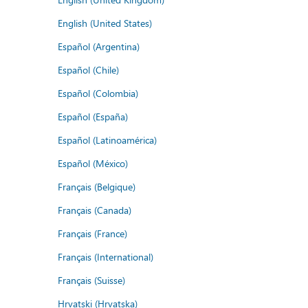
English (United States)
Español (Argentina)
Español (Chile)
Español (Colombia)
Español (España)
Español (Latinoamérica)
Español (México)
Français (Belgique)
Français (Canada)
Français (France)
Français (International)
Français (Suisse)
Hrvatski (Hrvatska)