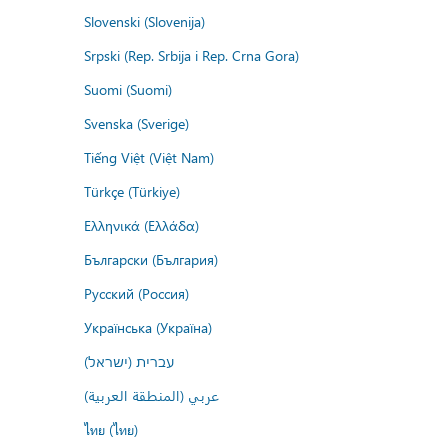
Slovenski (Slovenija)
Srpski (Rep. Srbija i Rep. Crna Gora)
Suomi (Suomi)
Svenska (Sverige)
Tiếng Việt (Việt Nam)
Türkçe (Türkiye)
Ελληνικά (Ελλάδα)
Български (България)
Русский (Россия)
Українська (Україна)
עברית (ישראל)
عربي (المنطقة العربية)
ไทย (ไทย)