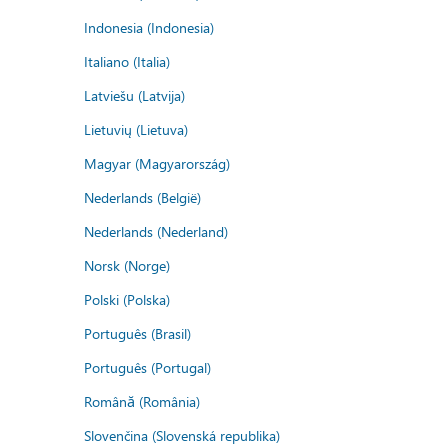
Indonesia (Indonesia)
Italiano (Italia)
Latviešu (Latvija)
Lietuvių (Lietuva)
Magyar (Magyarország)
Nederlands (België)
Nederlands (Nederland)
Norsk (Norge)
Polski (Polska)
Português (Brasil)
Português (Portugal)
Română (România)
Slovenčina (Slovenská republika)