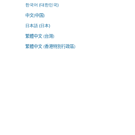
한국어 (대한민국)
中文(中国)
日本語 (日本)
繁體中文 (台灣)
繁體中文 (香港特別行政區)