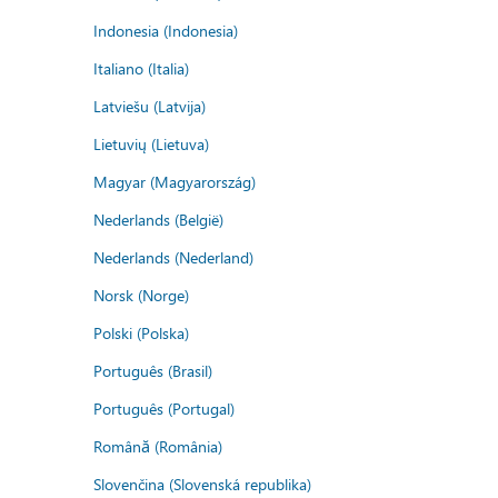
Indonesia (Indonesia)
Italiano (Italia)
Latviešu (Latvija)
Lietuvių (Lietuva)
Magyar (Magyarország)
Nederlands (België)
Nederlands (Nederland)
Norsk (Norge)
Polski (Polska)
Português (Brasil)
Português (Portugal)
Română (România)
Slovenčina (Slovenská republika)