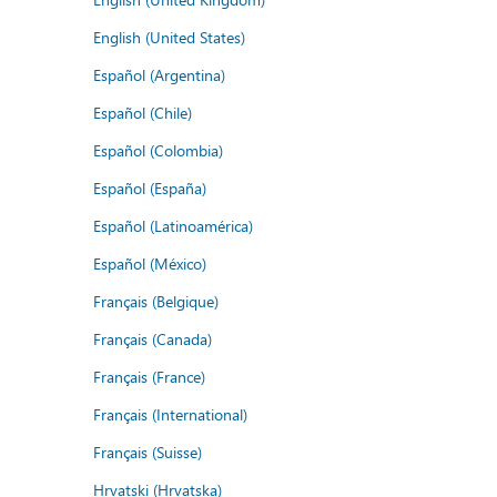
English (United States)
Español (Argentina)
Español (Chile)
Español (Colombia)
Español (España)
Español (Latinoamérica)
Español (México)
Français (Belgique)
Français (Canada)
Français (France)
Français (International)
Français (Suisse)
Hrvatski (Hrvatska)