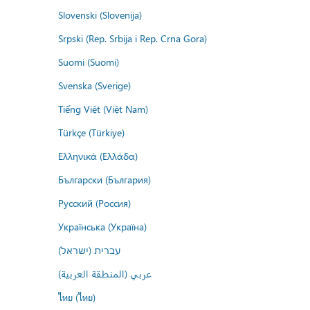
Slovenski (Slovenija)
Srpski (Rep. Srbija i Rep. Crna Gora)
Suomi (Suomi)
Svenska (Sverige)
Tiếng Việt (Việt Nam)
Türkçe (Türkiye)
Ελληνικά (Ελλάδα)
Български (България)
Русский (Россия)
Українська (Україна)
עברית (ישראל)
عربي (المنطقة العربية)
ไทย (ไทย)