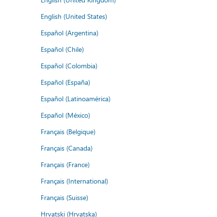
English (United States)
Español (Argentina)
Español (Chile)
Español (Colombia)
Español (España)
Español (Latinoamérica)
Español (México)
Français (Belgique)
Français (Canada)
Français (France)
Français (International)
Français (Suisse)
Hrvatski (Hrvatska)