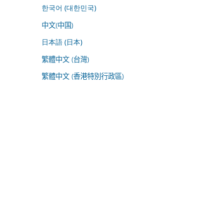
한국어 (대한민국)
中文(中国)
日本語 (日本)
繁體中文 (台灣)
繁體中文 (香港特別行政區)