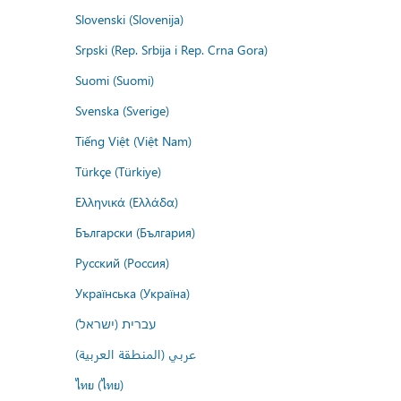
Slovenski (Slovenija)
Srpski (Rep. Srbija i Rep. Crna Gora)
Suomi (Suomi)
Svenska (Sverige)
Tiếng Việt (Việt Nam)
Türkçe (Türkiye)
Ελληνικά (Ελλάδα)
Български (България)
Русский (Россия)
Українська (Україна)
עברית (ישראל)
عربي (المنطقة العربية)
ไทย (ไทย)