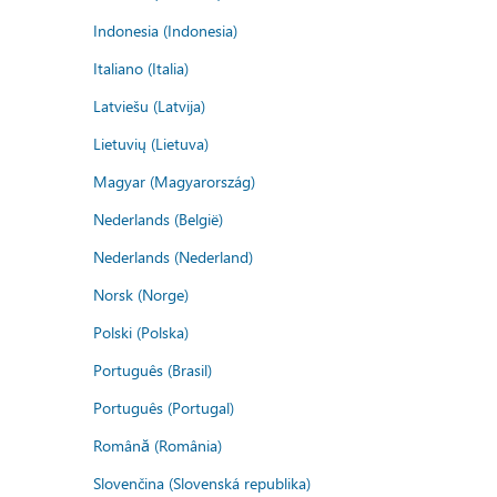
Indonesia (Indonesia)
Italiano (Italia)
Latviešu (Latvija)
Lietuvių (Lietuva)
Magyar (Magyarország)
Nederlands (België)
Nederlands (Nederland)
Norsk (Norge)
Polski (Polska)
Português (Brasil)
Português (Portugal)
Română (România)
Slovenčina (Slovenská republika)