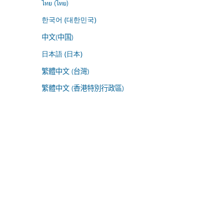
ไทย (ไทย)
한국어 (대한민국)
中文(中国)
日本語 (日本)
繁體中文 (台灣)
繁體中文 (香港特別行政區)