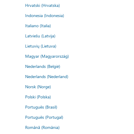
Hrvatski (Hrvatska)
Indonesia (Indonesia)
Italiano (Italia)
Latviešu (Latvija)
Lietuvių (Lietuva)
Magyar (Magyarország)
Nederlands (België)
Nederlands (Nederland)
Norsk (Norge)
Polski (Polska)
Português (Brasil)
Português (Portugal)
Română (România)