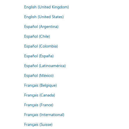
English (United Kingdom)
English (United States)
Español (Argentina)
Español (Chile)
Español (Colombia)
Español (España)
Español (Latinoamérica)
Español (México)
Français (Belgique)
Français (Canada)
Français (France)
Français (International)
Français (Suisse)