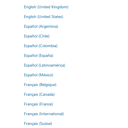
English (United Kingdom)
English (United States)
Español (Argentina)
Español (Chile)
Español (Colombia)
Español (España)
Español (Latinoamérica)
Español (México)
Français (Belgique)
Français (Canada)
Français (France)
Français (International)
Français (Suisse)