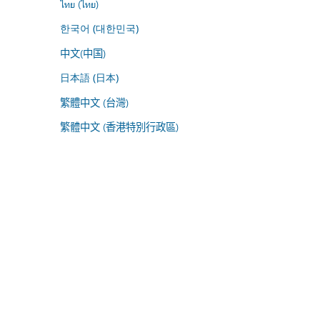
ไทย (ไทย)
한국어 (대한민국)
中文(中国)
日本語 (日本)
繁體中文 (台灣)
繁體中文 (香港特別行政區)