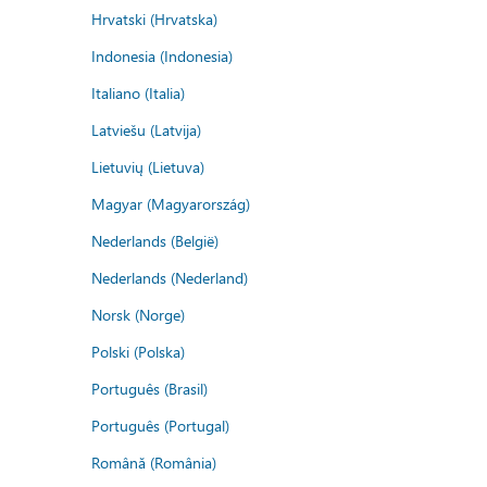
Hrvatski (Hrvatska)
Indonesia (Indonesia)
Italiano (Italia)
Latviešu (Latvija)
Lietuvių (Lietuva)
Magyar (Magyarország)
Nederlands (België)
Nederlands (Nederland)
Norsk (Norge)
Polski (Polska)
Português (Brasil)
Português (Portugal)
Română (România)