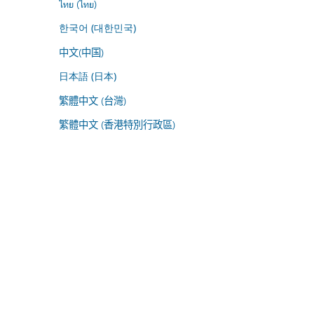
ไทย (ไทย)
한국어 (대한민국)
中文(中国)
日本語 (日本)
繁體中文 (台灣)
繁體中文 (香港特別行政區)