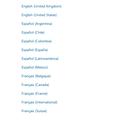
English (United Kingdom)
English (United States)
Español (Argentina)
Español (Chile)
Español (Colombia)
Español (España)
Español (Latinoamérica)
Español (México)
Français (Belgique)
Français (Canada)
Français (France)
Français (International)
Français (Suisse)