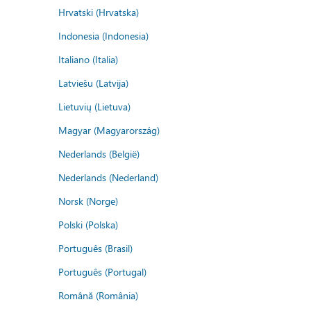
Hrvatski (Hrvatska)
Indonesia (Indonesia)
Italiano (Italia)
Latviešu (Latvija)
Lietuvių (Lietuva)
Magyar (Magyarország)
Nederlands (België)
Nederlands (Nederland)
Norsk (Norge)
Polski (Polska)
Português (Brasil)
Português (Portugal)
Română (România)