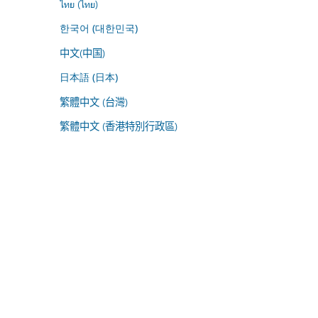
ไทย (ไทย)
한국어 (대한민국)
中文(中国)
日本語 (日本)
繁體中文 (台灣)
繁體中文 (香港特別行政區)