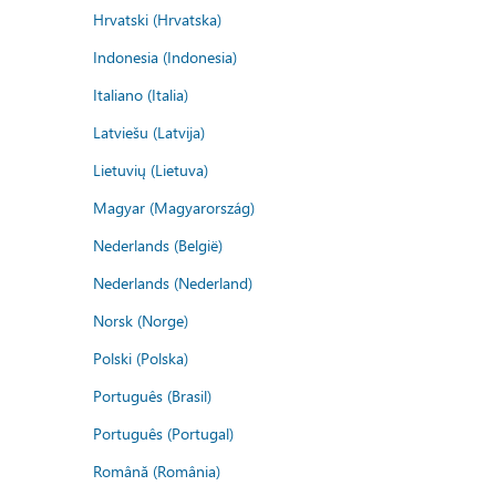
Hrvatski (Hrvatska)
Indonesia (Indonesia)
Italiano (Italia)
Latviešu (Latvija)
Lietuvių (Lietuva)
Magyar (Magyarország)
Nederlands (België)
Nederlands (Nederland)
Norsk (Norge)
Polski (Polska)
Português (Brasil)
Português (Portugal)
Română (România)