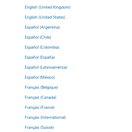
English (United Kingdom)
English (United States)
Español (Argentina)
Español (Chile)
Español (Colombia)
Español (España)
Español (Latinoamérica)
Español (México)
Français (Belgique)
Français (Canada)
Français (France)
Français (International)
Français (Suisse)