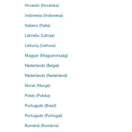
Hrvatski (Hrvatska)
Indonesia (Indonesia)
Italiano (Italia)
Latviešu (Latvija)
Lietuvių (Lietuva)
Magyar (Magyarország)
Nederlands (België)
Nederlands (Nederland)
Norsk (Norge)
Polski (Polska)
Português (Brasil)
Português (Portugal)
Română (România)