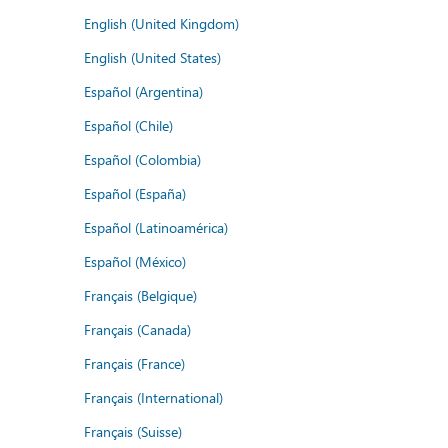
English (United Kingdom)
English (United States)
Español (Argentina)
Español (Chile)
Español (Colombia)
Español (España)
Español (Latinoamérica)
Español (México)
Français (Belgique)
Français (Canada)
Français (France)
Français (International)
Français (Suisse)