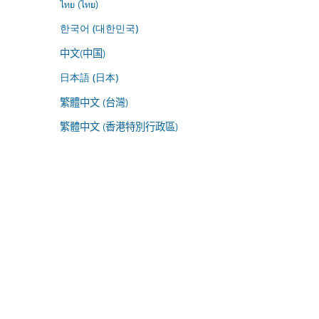
ไทย (ไทย)
한국어 (대한민국)
中文(中国)
日本語 (日本)
繁體中文 (台灣)
繁體中文 (香港特別行政區)