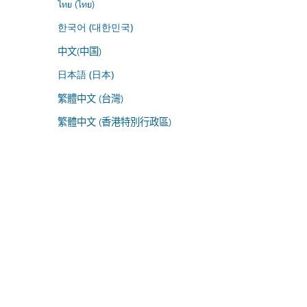
ไทย (ไทย)
한국어 (대한민국)
中文(中国)
日本語 (日本)
繁體中文 (台灣)
繁體中文 (香港特別行政區)