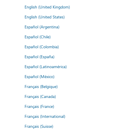
English (United Kingdom)
English (United States)
Español (Argentina)
Español (Chile)
Español (Colombia)
Español (España)
Español (Latinoamérica)
Español (México)
Français (Belgique)
Français (Canada)
Français (France)
Français (International)
Français (Suisse)