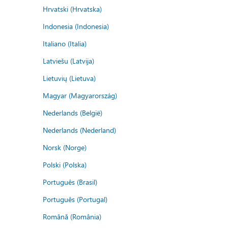
Hrvatski (Hrvatska)
Indonesia (Indonesia)
Italiano (Italia)
Latviešu (Latvija)
Lietuvių (Lietuva)
Magyar (Magyarország)
Nederlands (België)
Nederlands (Nederland)
Norsk (Norge)
Polski (Polska)
Português (Brasil)
Português (Portugal)
Română (România)