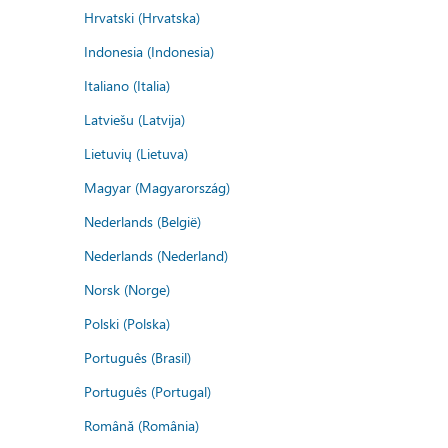
Hrvatski (Hrvatska)
Indonesia (Indonesia)
Italiano (Italia)
Latviešu (Latvija)
Lietuvių (Lietuva)
Magyar (Magyarország)
Nederlands (België)
Nederlands (Nederland)
Norsk (Norge)
Polski (Polska)
Português (Brasil)
Português (Portugal)
Română (România)