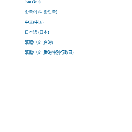
ไทย (ไทย)
한국어 (대한민국)
中文(中国)
日本語 (日本)
繁體中文 (台灣)
繁體中文 (香港特別行政區)