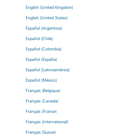
English (United Kingdom)
English (United States)
Español (Argentina)
Español (Chile)
Español (Colombia)
Español (España)
Español (Latinoamérica)
Español (México)
Français (Belgique)
Français (Canada)
Français (France)
Français (International)
Français (Suisse)