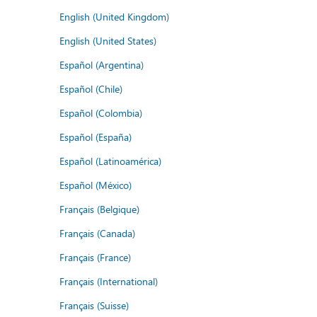
English (United Kingdom)
English (United States)
Español (Argentina)
Español (Chile)
Español (Colombia)
Español (España)
Español (Latinoamérica)
Español (México)
Français (Belgique)
Français (Canada)
Français (France)
Français (International)
Français (Suisse)