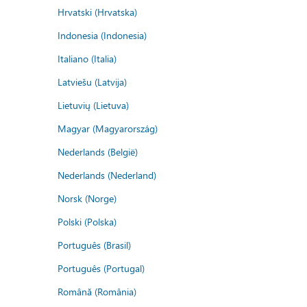
Hrvatski (Hrvatska)
Indonesia (Indonesia)
Italiano (Italia)
Latviešu (Latvija)
Lietuvių (Lietuva)
Magyar (Magyarország)
Nederlands (België)
Nederlands (Nederland)
Norsk (Norge)
Polski (Polska)
Português (Brasil)
Português (Portugal)
Română (România)