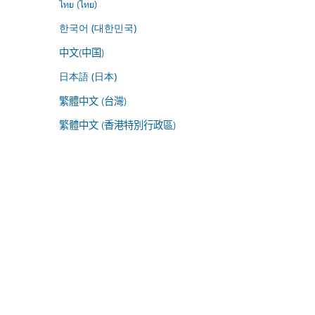
ไทย (ไทย)
한국어 (대한민국)
中文(中国)
日本語 (日本)
繁體中文 (台灣)
繁體中文 (香港特別行政區)