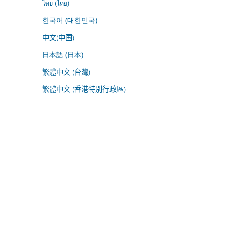
ไทย (ไทย)
한국어 (대한민국)
中文(中国)
日本語 (日本)
繁體中文 (台灣)
繁體中文 (香港特別行政區)