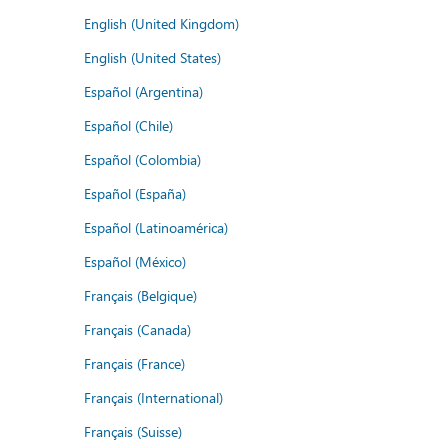
English (United Kingdom)
English (United States)
Español (Argentina)
Español (Chile)
Español (Colombia)
Español (España)
Español (Latinoamérica)
Español (México)
Français (Belgique)
Français (Canada)
Français (France)
Français (International)
Français (Suisse)