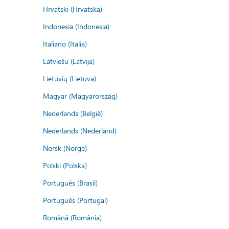
Hrvatski (Hrvatska)
Indonesia (Indonesia)
Italiano (Italia)
Latviešu (Latvija)
Lietuvių (Lietuva)
Magyar (Magyarország)
Nederlands (België)
Nederlands (Nederland)
Norsk (Norge)
Polski (Polska)
Português (Brasil)
Português (Portugal)
Română (România)