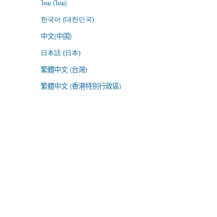
ไทย (ไทย)
한국어 (대한민국)
中文(中国)
日本語 (日本)
繁體中文 (台灣)
繁體中文 (香港特別行政區)