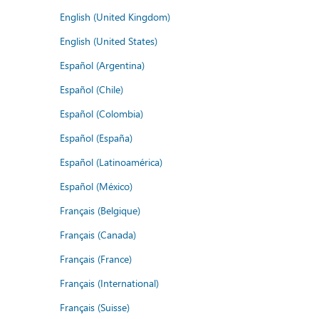
English (United Kingdom)
English (United States)
Español (Argentina)
Español (Chile)
Español (Colombia)
Español (España)
Español (Latinoamérica)
Español (México)
Français (Belgique)
Français (Canada)
Français (France)
Français (International)
Français (Suisse)