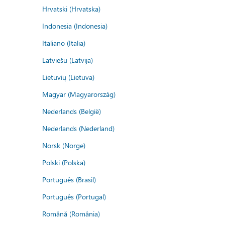
Hrvatski (Hrvatska)
Indonesia (Indonesia)
Italiano (Italia)
Latviešu (Latvija)
Lietuvių (Lietuva)
Magyar (Magyarország)
Nederlands (België)
Nederlands (Nederland)
Norsk (Norge)
Polski (Polska)
Português (Brasil)
Português (Portugal)
Română (România)