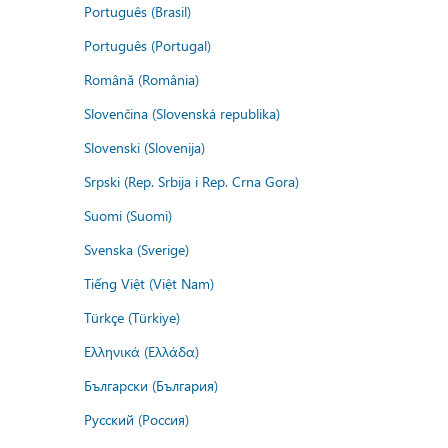
Português (Brasil)
Português (Portugal)
Română (România)
Slovenčina (Slovenská republika)
Slovenski (Slovenija)
Srpski (Rep. Srbija i Rep. Crna Gora)
Suomi (Suomi)
Svenska (Sverige)
Tiếng Việt (Việt Nam)
Türkçe (Türkiye)
Ελληνικά (Ελλάδα)
Български (България)
Русский (Россия)