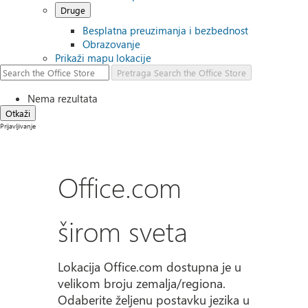
Druge
Besplatna preuzimanja i bezbednost
Obrazovanje
Prikaži mapu lokacije
Pretraga
Search the Office Store
Nema rezultata
Otkaži
Prijavljivanje
Office.com
širom sveta
Lokacija Office.com dostupna je u
velikom broju zemalja/regiona.
Odaberite željenu postavku jezika u