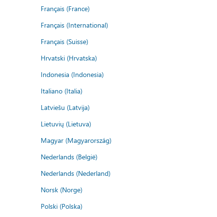
Français (France)
Français (International)
Français (Suisse)
Hrvatski (Hrvatska)
Indonesia (Indonesia)
Italiano (Italia)
Latviešu (Latvija)
Lietuvių (Lietuva)
Magyar (Magyarország)
Nederlands (België)
Nederlands (Nederland)
Norsk (Norge)
Polski (Polska)