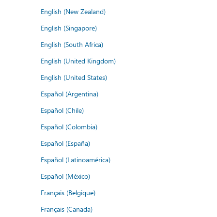
English (New Zealand)
English (Singapore)
English (South Africa)
English (United Kingdom)
English (United States)
Español (Argentina)
Español (Chile)
Español (Colombia)
Español (España)
Español (Latinoamérica)
Español (México)
Français (Belgique)
Français (Canada)