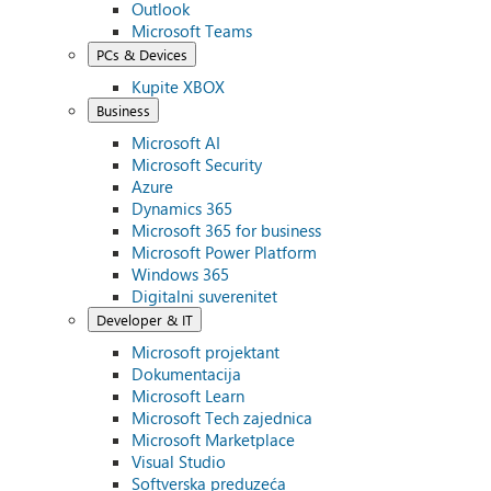
Outlook
Microsoft Teams
PCs & Devices
Kupite XBOX
Business
Microsoft AI
Microsoft Security
Azure
Dynamics 365
Microsoft 365 for business
Microsoft Power Platform
Windows 365
Digitalni suverenitet
Developer & IT
Microsoft projektant
Dokumentacija
Microsoft Learn
Microsoft Tech zajednica
Microsoft Marketplace
Visual Studio
Softverska preduzeća