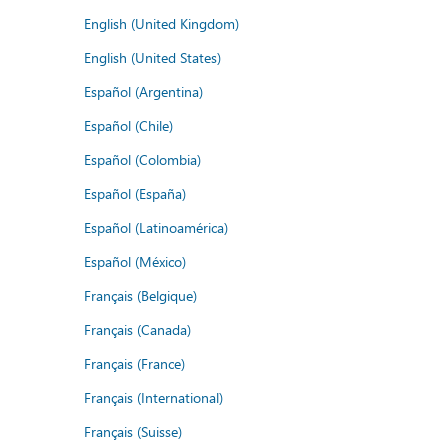
English (United Kingdom)
English (United States)
Español (Argentina)
Español (Chile)
Español (Colombia)
Español (España)
Español (Latinoamérica)
Español (México)
Français (Belgique)
Français (Canada)
Français (France)
Français (International)
Français (Suisse)