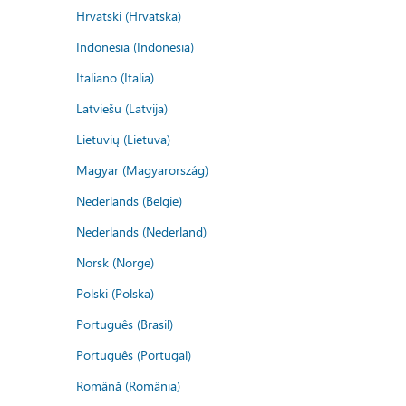
Hrvatski (Hrvatska)
Indonesia (Indonesia)
Italiano (Italia)
Latviešu (Latvija)
Lietuvių (Lietuva)
Magyar (Magyarország)
Nederlands (België)
Nederlands (Nederland)
Norsk (Norge)
Polski (Polska)
Português (Brasil)
Português (Portugal)
Română (România)