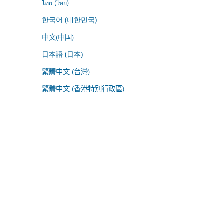
ไทย (ไทย)
한국어 (대한민국)
中文(中国)
日本語 (日本)
繁體中文 (台灣)
繁體中文 (香港特別行政區)