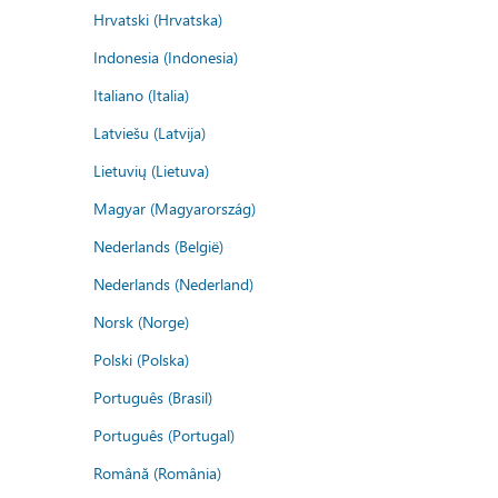
Hrvatski (Hrvatska)
Indonesia (Indonesia)
Italiano (Italia)
Latviešu (Latvija)
Lietuvių (Lietuva)
Magyar (Magyarország)
Nederlands (België)
Nederlands (Nederland)
Norsk (Norge)
Polski (Polska)
Português (Brasil)
Português (Portugal)
Română (România)