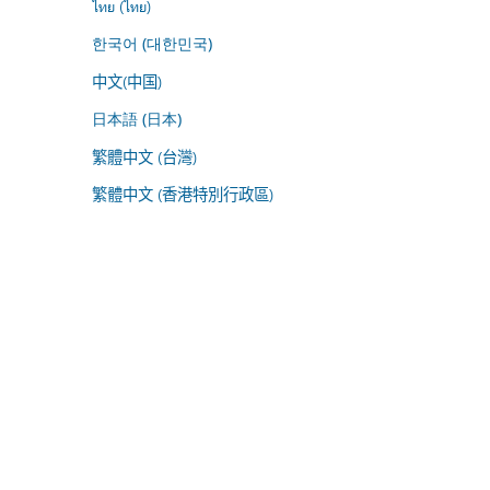
ไทย (ไทย)
한국어 (대한민국)
中文(中国)
日本語 (日本)
繁體中文 (台灣)
繁體中文 (香港特別行政區)