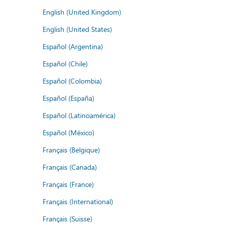
English (United Kingdom)
English (United States)
Español (Argentina)
Español (Chile)
Español (Colombia)
Español (España)
Español (Latinoamérica)
Español (México)
Français (Belgique)
Français (Canada)
Français (France)
Français (International)
Français (Suisse)